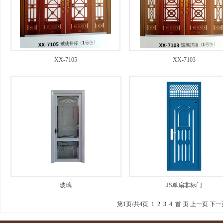
XX-7105
XX-7103
玻璃
JS单扇非标门
第1页/共4页 1
2
3
4
首 页 上一页
下一