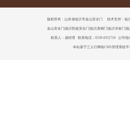
版权所有：山东省临沂市金山安全门 技术支持：临沂三人行
金山安全门
|
临沂防盗安全门
|
临沂真铜门
|
临沂非标门
|
临
联系人：成经理 联系电话：0539-8352718 公
本站基于三人行网络CMS管理系统平