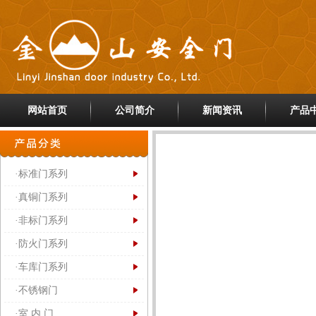
网站首页
公司简介
新闻资讯
产品
·标准门系列
·真铜门系列
·非标门系列
·防火门系列
·车库门系列
·不锈钢门
·室 内 门