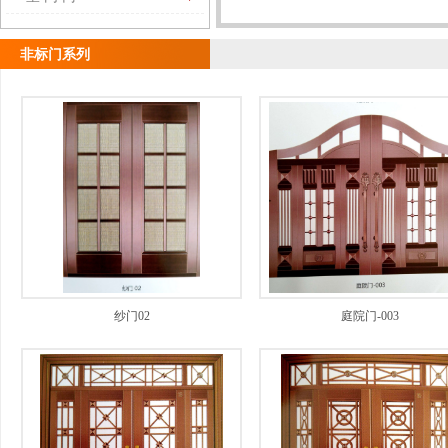
非标门系列
纱门02
庭院门-003