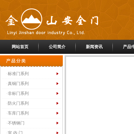
网站首页
公司简介
新闻资讯
产品
·标准门系列
·真铜门系列
·非标门系列
·防火门系列
·车库门系列
·不锈钢门
·室 内 门