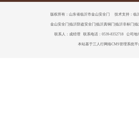
版权所有：山东省临沂市金山安全门 技术支持：临沂三人行
金山安全门
|
临沂防盗安全门
|
临沂真铜门
|
临沂非标门
|
临
联系人：成经理 联系电话：0539-8352718 公
本站基于三人行网络CMS管理系统平