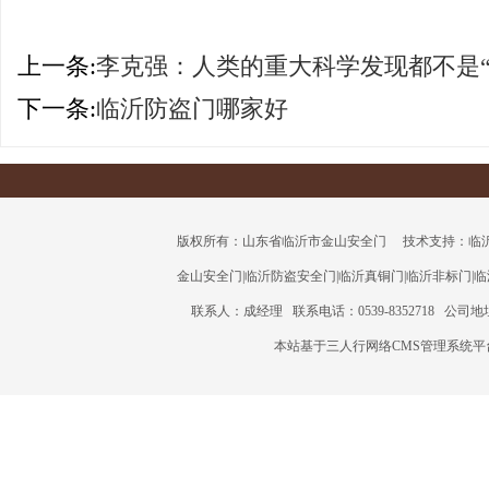
上一条:
李克强：人类的重大科学发现都不是“
下一条:
临沂防盗门哪家好
版权所有：山东省临沂市金山安全门 技术支持：临沂三人行
金山安全门
|
临沂防盗安全门
|
临沂真铜门
|
临沂非标门
|
临
联系人：成经理 联系电话：0539-8352718 公
本站基于三人行网络CMS管理系统平