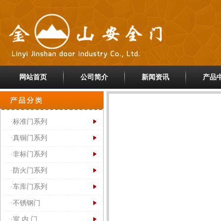
网站首页
公司简介
新闻资讯
产品
·标准门系列
·真铜门系列
·非标门系列
·防火门系列
·车库门系列
·不锈钢门
·室 内 门