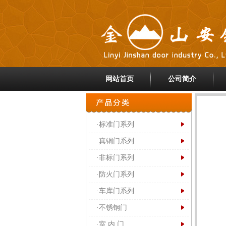
网站首页
公司简介
·标准门系列
·真铜门系列
·非标门系列
·防火门系列
·车库门系列
·不锈钢门
·室 内 门