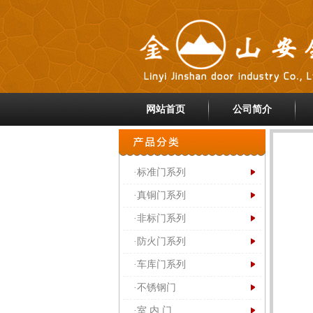
网站首页
公司简介
·标准门系列
·真铜门系列
·非标门系列
·防火门系列
·车库门系列
·不锈钢门
·室 内 门